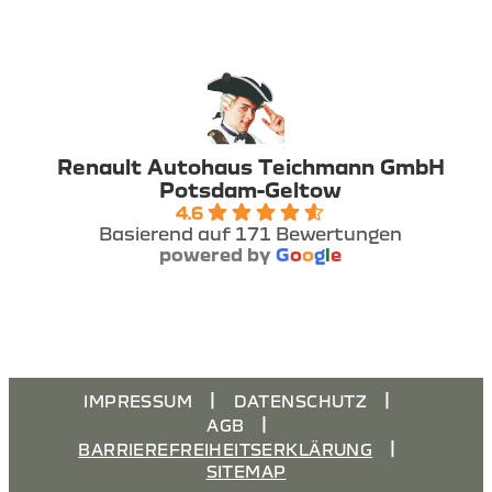
Renault Autohaus Teichmann GmbH
Potsdam-Geltow
4.6
Basierend auf 171 Bewertungen
powered by
G
o
o
g
l
e
IMPRESSUM
DATENSCHUTZ
AGB
BARRIEREFREIHEITSERKLÄRUNG
SITEMAP