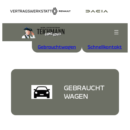
Zum
VERTRAGSWERKSTATT
Inhalt
springen
Gebrauchtwagen
Schnellkontakt
GEBRAUCHT
WAGEN