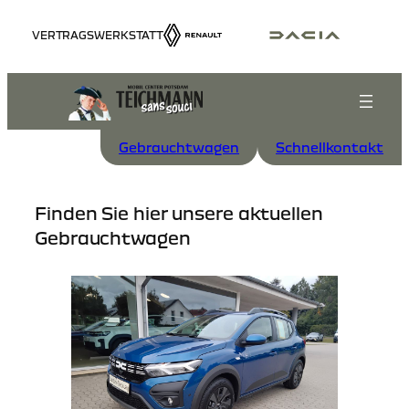
Zum
VERTRAGSWERKSTATT
Inhalt
springen
Gebrauchtwagen
Schnellkontakt
Finden Sie hier unsere aktuellen
Gebrauchtwagen