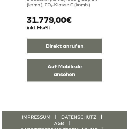
(komb.), CO₂-Klasse C (komb.)
31.779,00€
inkl. MwSt.
Direkt anrufen
Auf Mobile.de
ansehen
IMPRESSUM
DATENSCHUTZ
AGB