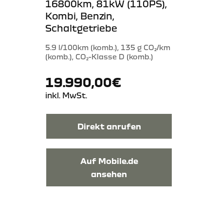
16800km, 81kW (110PS),
Kombi, Benzin,
Schaltgetriebe
5.9 l/100km (komb.), 135 g CO₂/km
(komb.), CO₂-Klasse D (komb.)
19.990,00€
inkl. MwSt.
Direkt anrufen
Auf Mobile.de
ansehen