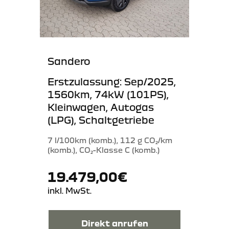
Sandero
Erstzulassung: Sep/2025,
1560km, 74kW (101PS),
Kleinwagen, Autogas
(LPG), Schaltgetriebe
7 l/100km (komb.), 112 g CO₂/km
(komb.), CO₂-Klasse C (komb.)
19.479,00€
inkl. MwSt.
Direkt anrufen