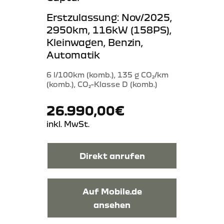
Erstzulassung: Nov/2025,
2950km, 116kW (158PS),
Kleinwagen, Benzin,
Automatik
6 l/100km (komb.), 135 g CO₂/km
(komb.), CO₂-Klasse D (komb.)
26.990,00€
inkl. MwSt.
Direkt anrufen
Auf Mobile.de
ansehen