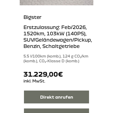
Bigster
Erstzulassung: Feb/2026,
1520km, 103kW (140PS),
SUV/Geländewagen/Pickup,
Benzin, Schaltgetriebe
5.5 l/100km (komb.), 124 g CO₂/km
(komb.), CO₂-Klasse D (komb.)
31.229,00€
inkl. MwSt.
Direkt anrufen