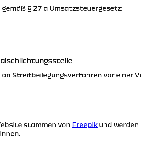
 gemäß § 27 a Umsatzsteuergesetz:
l­schlichtungs­stelle
t, an Streitbeilegungsverfahren vor einer 
r Website stammen von
Freepik
und werden 
:innen.