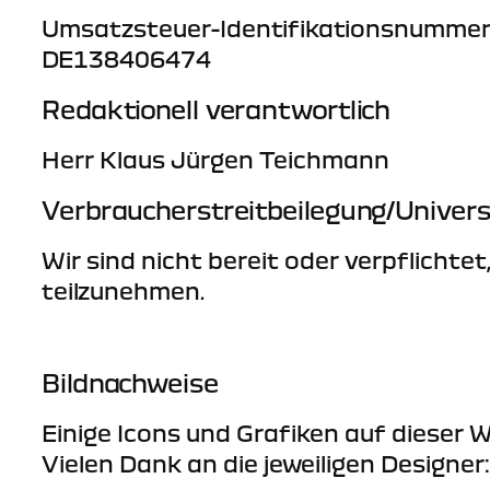
Umsatzsteuer-Identifikationsnummer
DE138406474
Redaktionell verantwortlich
Herr Klaus Jürgen Teichmann
Verbraucher­streit­beilegung/Universa
Wir sind nicht bereit oder verpflichte
teilzunehmen.
Bildnachweise
Einige Icons und Grafiken auf diese
Vielen Dank an die jeweiligen Designer