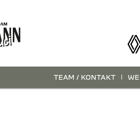
TEAM / KONTAKT
WE