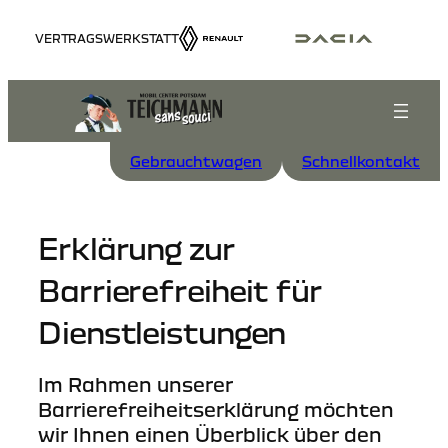
Zum
VERTRAGSWERKSTATT
Inhalt
springen
Gebrauchtwagen
Schnellkontakt
Erklärung zur
Barrierefreiheit für
Dienstleistungen
Im Rahmen unserer
Barrierefreiheitserklärung möchten
wir Ihnen einen Überblick über den