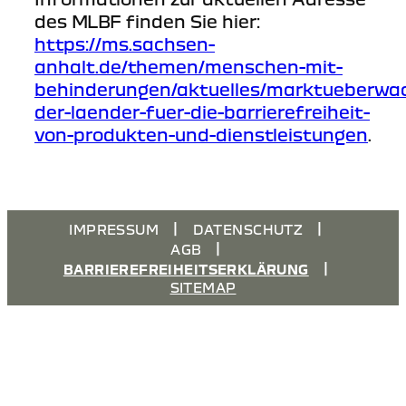
des MLBF finden Sie hier:
https://ms.sachsen-
anhalt.de/themen/menschen-mit-
behinderungen/aktuelles/marktueberwac
der-laender-fuer-die-barrierefreiheit-
von-produkten-und-dienstleistungen
.
IMPRESSUM
DATENSCHUTZ
AGB
BARRIEREFREIHEITSERKLÄRUNG
SITEMAP