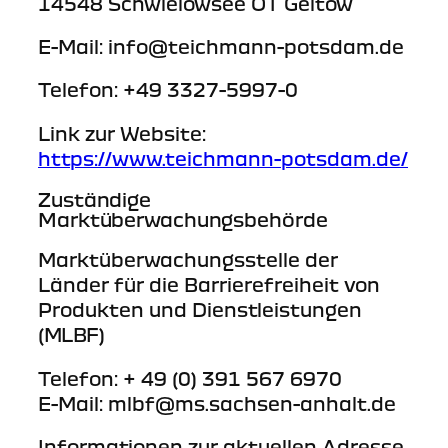
14548 Schwielowsee OT Geltow
E-Mail: info@teichmann-potsdam.de
Telefon: +49 3327-5997-0
Link zur Website:
https://www.teichmann-potsdam.de/
Zuständige
Marktüberwachungsbehörde
Marktüberwachungsstelle der
Länder für die Barrierefreiheit von
Produkten und Dienstleistungen
(MLBF)
Telefon: + 49 (0) 391 567 6970
E-Mail: mlbf@ms.sachsen-anhalt.de
Informationen zur aktuellen Adresse