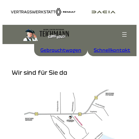
Zum
VERTRAGSWERKSTATT
Inhalt
springen
Gebrauchtwagen
Schnellkontakt
Wir sind für Sie da